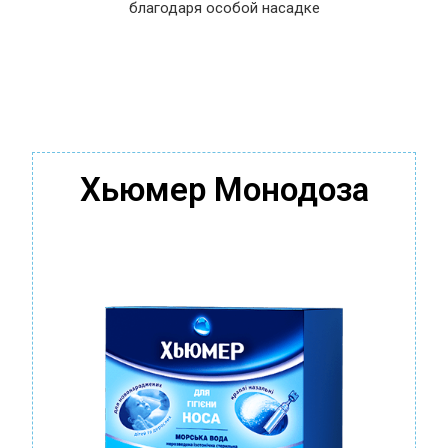
благодаря особой насадке
Хьюмер Монодоза