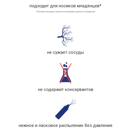
подходит для носиков младенцев*
*Хьюмер монодоза можно использовать детям от рождения
не сужает сосуды
не содержит консервантов
нежное и ласковое распыление без давления