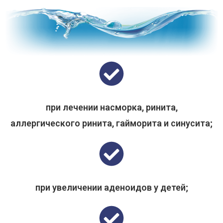
при лечении насморка, ринита,
аллергического ринита, гайморита и синусита;
при увеличении аденоидов у детей;