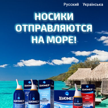
Русский
Українська
НОСИКИ
ОТПРАВЛЯЮТСЯ
НА МОРЕ!