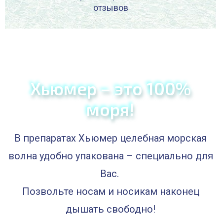
отзывов
Хьюмер – это 100%
моря!
В препаратах Хьюмер целебная морская
волна удобно упакована – специально для
Вас.
Позвольте носам и носикам наконец
дышать свободно!