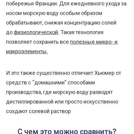
побережья Франции. Для ежедневного ухода за
носом морскую воду особым образом
обрабатывают, снижая концентрацию солей
до
физиологической
. Такая технология
позволяет сохранить все
полезные
микро- и
макроэлементы
.
И это также существенно отличает Хьюмер от
средств с “домашними” способами
производства, где морскую воду разводят
дистиллированной или просто искусственно
создают солевой раствор
С чем это можно сравнить?