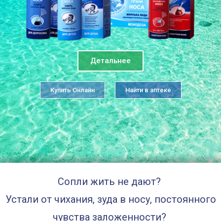
Детальнее
Купить Онлайн
Найти в аптеке
Сопли жить не дают?
Устали от чихания, зуда в носу, постоянного
чувства заложенности?