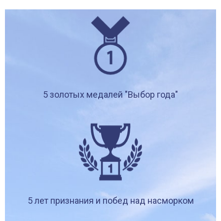
5 золотых медалей "Выбор года"
5 лет признания и побед над насморком