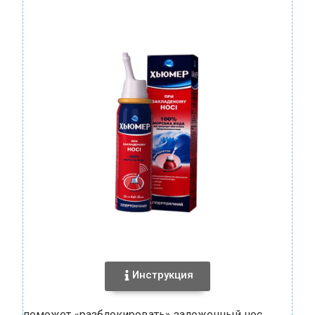
Инструкция
поможет «разблокировать» заложенный нос,