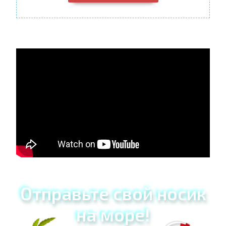
Отправьте свой носик
на море!